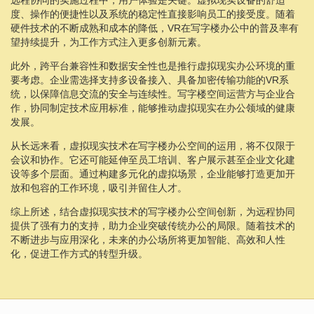
度、操作的便捷性以及系统的稳定性直接影响员工的接受度。随着
硬件技术的不断成熟和成本的降低，VR在写字楼办公中的普及率有
望持续提升，为工作方式注入更多创新元素。
此外，跨平台兼容性和数据安全性也是推行虚拟现实办公环境的重
要考虑。企业需选择支持多设备接入、具备加密传输功能的VR系
统，以保障信息交流的安全与连续性。写字楼空间运营方与企业合
作，协同制定技术应用标准，能够推动虚拟现实在办公领域的健康
发展。
从长远来看，虚拟现实技术在写字楼办公空间的运用，将不仅限于
会议和协作。它还可能延伸至员工培训、客户展示甚至企业文化建
设等多个层面。通过构建多元化的虚拟场景，企业能够打造更加开
放和包容的工作环境，吸引并留住人才。
综上所述，结合虚拟现实技术的写字楼办公空间创新，为远程协同
提供了强有力的支持，助力企业突破传统办公的局限。随着技术的
不断进步与应用深化，未来的办公场所将更加智能、高效和人性
化，促进工作方式的转型升级。