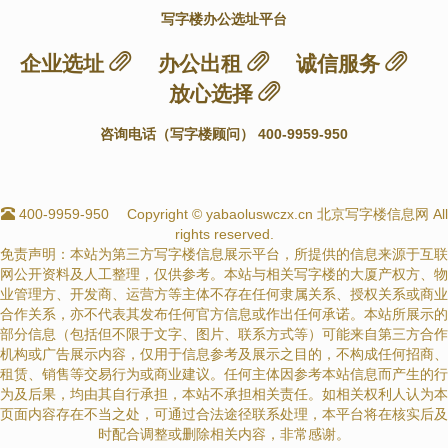
写字楼办公选址平台
企业选址
办公出租
诚信服务
放心选择
咨询电话（写字楼顾问） 400-9959-950
400-9959-950
Copyright © yabaoluswczx.cn 北京写字楼信息网 All
rights reserved.
免责声明：本站为第三方写字楼信息展示平台，所提供的信息来源于互联
网公开资料及人工整理，仅供参考。本站与相关写字楼的大厦产权方、物
业管理方、开发商、运营方等主体不存在任何隶属关系、授权关系或商业
合作关系，亦不代表其发布任何官方信息或作出任何承诺。本站所展示的
部分信息（包括但不限于文字、图片、联系方式等）可能来自第三方合作
机构或广告展示内容，仅用于信息参考及展示之目的，不构成任何招商、
租赁、销售等交易行为或商业建议。任何主体因参考本站信息而产生的行
为及后果，均由其自行承担，本站不承担相关责任。如相关权利人认为本
页面内容存在不当之处，可通过合法途径联系处理，本平台将在核实后及
时配合调整或删除相关内容，非常感谢。