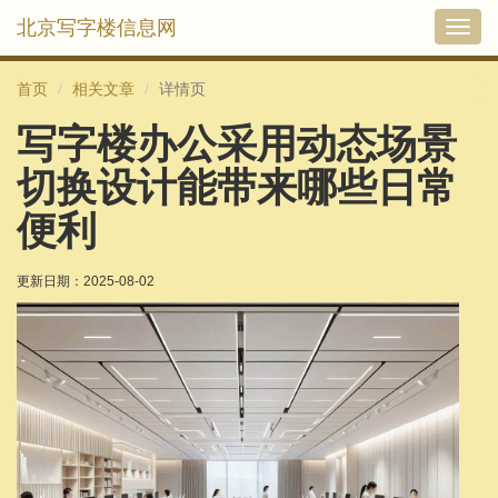
北京写字楼信息网
切
换
导
首页
相关文章
详情页
航
写字楼办公采用动态场景
切换设计能带来哪些日常
便利
更新日期：
2025-08-02