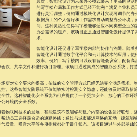
其次，智能化设计为未来办公模式带来了更高的灵活
的写字楼布局和工作方式已经不能完全满足企业和员
进行灵活调整，例如通过模块化设计实现可调节的办
根据员工的个人偏好和工作需求自动调整办公环境，
间。这种灵活性使得写字楼能够适应不同类型企业的
办公需求的租户。该项目正是通过智能化设计提供了
求。
智能化设计还促进了写字楼内部的协作与沟通。随着
智能化设计通过数字化平台和云计算技术的应用，使
效率。例如，写字楼内可以设有智能会议室，配备高
排会议、共享文件和进行项目管理。该项目通过集成的智能办公系统，打
公场所对安全要求的提高，传统的安全管理方式已经无法完全满足需求。
监控。这些智能安防系统不仅能够实时检测安全隐患，还能够及时采取措
安全性。这种智能化安全系统为租户提供了一个更加安全、放心的工作环
办公环境的安全系数。
随着物联网技术的发展，智能建筑不仅能够与租户内部的设备进行联动，
，帮助员工选择最合适的通勤路线；通过与城市能源网络的互动，建筑能
空气质量、噪音水平等各项指标都处于最佳状态。该项目通过与外部基础