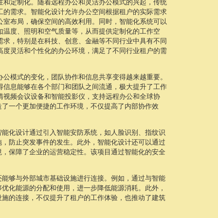
性和定制化。随着远程办公和灵活办公模式的兴起，传统
工的需求。智能化设计允许办公空间根据租户的实际需求
公室布局，确保空间的高效利用。同时，智能化系统可以
如温度、照明和空气质量等，从而提供定制化的工作空
需求，特别是在科技、创意、金融等不同行业中具有不同
高度灵活和个性化的办公环境，满足了不同行业租户的需
办公模式的变化，团队协作和信息共享变得越来越重要。
得信息能够在各个部门和团队之间流通，极大提升了工作
清视频会议设备和智能投影仪，支持远程办公和全球协
造了一个更加便捷的工作环境，不仅提高了内部协作效
智能化设计通过引入智能安防系统，如人脸识别、指纹识
施，防止突发事件的发生。此外，智能化设计还可以通过
境，保障了企业的运营稳定性。该项目通过智能化的安全
还能够与外部城市基础设施进行连接。例如，通过与智能
够优化能源的分配和使用，进一步降低能源消耗。此外，
设施的连接，不仅提升了租户的工作体验，也推动了建筑