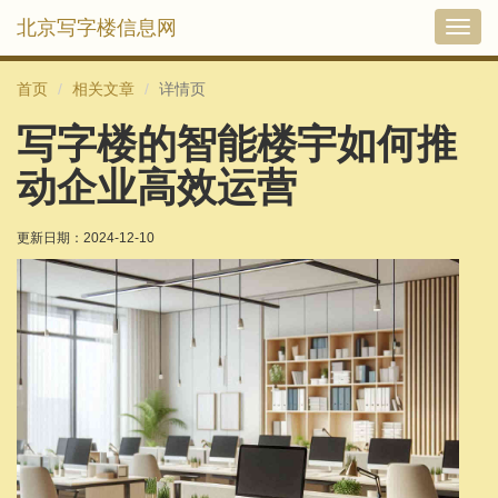
北京写字楼信息网
切
换
导
首页
相关文章
详情页
航
写字楼的智能楼宇如何推
动企业高效运营
更新日期：
2024-12-10