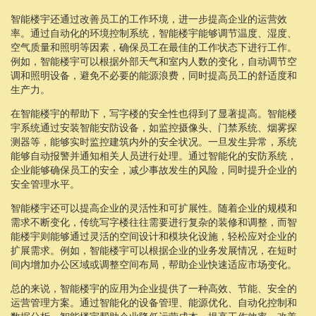
智能楼宇还通过改善员工的工作环境，进一步提高企业的运营效
率。通过自动化的环境控制系统，智能楼宇能够调节温度、湿度、
空气质量和照明等因素，确保员工在最佳的工作状态下进行工作。
例如，智能楼宇可以根据外部天气和室内人数的变化，自动调节空
调和照明设备，避免不必要的能源浪费，同时提高员工的舒适度和
生产力。
在智能楼宇的帮助下，写字楼的安全性也得到了显著提高。智能楼
宇系统通过安装智能安防设备，如监控摄像头、门禁系统、烟雾探
测器等，能够实时监控建筑内外的安全状况。一旦发生异常，系统
能够自动报警并通知相关人员进行处理。通过智能化的安防系统，
企业能够确保员工的安全，减少事故发生的风险，同时提升企业的
安全管理水平。
智能楼宇还可以提高企业的灵活性和可扩展性。随着企业的规模和
需求不断变化，传统写字楼往往需要进行复杂的装修和调整，而智
能楼宇则能够通过灵活的空间设计和模块化设施，轻松应对企业的
扩展需求。例如，智能楼宇可以根据企业的业务发展情况，在短时
间内增加办公区域或调整空间布局，帮助企业快速适应市场变化。
总的来说，智能楼宇的应用为企业提供了一种高效、节能、安全的
运营管理方案。通过智能化的设备管理、能源优化、自动化控制和