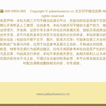
400-9959-950
Copyright © yabaoluswczx.cn 北京写字楼信息网 All
rights reserved.
免责声明：本站为第三方写字楼信息展示平台，所提供的信息来源于互联
网公开资料及人工整理，仅供参考。本站与相关写字楼的大厦产权方、物
业管理方、开发商、运营方等主体不存在任何隶属关系、授权关系或商业
合作关系，亦不代表其发布任何官方信息或作出任何承诺。本站所展示的
部分信息（包括但不限于文字、图片、联系方式等）可能来自第三方合作
机构或广告展示内容，仅用于信息参考及展示之目的，不构成任何招商、
租赁、销售等交易行为或商业建议。任何主体因参考本站信息而产生的行
为及后果，均由其自行承担，本站不承担相关责任。如相关权利人认为本
页面内容存在不当之处，可通过合法途径联系处理，本平台将在核实后及
时配合调整或删除相关内容，非常感谢。
www.yabaoluswczx.cn