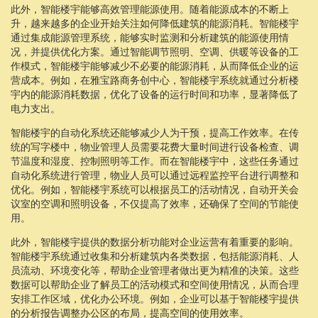
此外，智能楼宇能够高效管理能源使用。随着能源成本的不断上
升，越来越多的企业开始关注如何降低建筑的能源消耗。智能楼宇
通过集成能源管理系统，能够实时监测和分析建筑的能源使用情
况，并提供优化方案。通过智能调节照明、空调、供暖等设备的工
作模式，智能楼宇能够减少不必要的能源消耗，从而降低企业的运
营成本。例如，在雅宝路商务创中心，智能楼宇系统就通过分析楼
宇内的能源消耗数据，优化了设备的运行时间和功率，显著降低了
电力支出。
智能楼宇的自动化系统还能够减少人为干预，提高工作效率。在传
统的写字楼中，物业管理人员需要花费大量时间进行设备检查、调
节温度和湿度、控制照明等工作。而在智能楼宇中，这些任务通过
自动化系统进行管理，物业人员可以通过远程监控平台进行调整和
优化。例如，智能楼宇系统可以根据员工的活动情况，自动开关会
议室的空调和照明设备，不仅提高了效率，还确保了空间的节能使
用。
此外，智能楼宇提供的数据分析功能对企业运营有着重要的影响。
智能楼宇系统通过收集和分析建筑内各类数据，包括能源消耗、人
员流动、环境变化等，帮助企业管理者做出更为精准的决策。这些
数据可以帮助企业了解员工的活动模式和空间使用情况，从而合理
安排工作区域，优化办公环境。例如，企业可以基于智能楼宇提供
的分析报告调整办公区的布局，提高空间的使用效率。